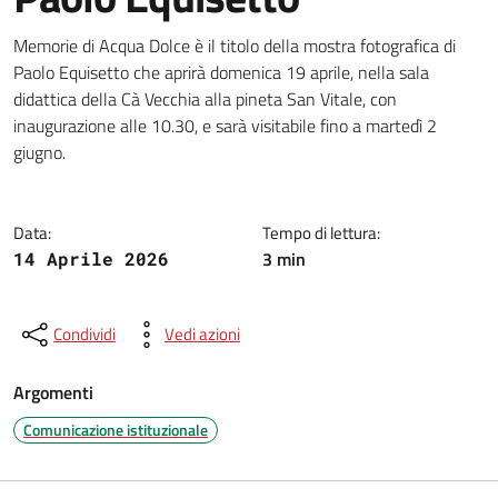
Dettagli della notizia
Memorie di Acqua Dolce è il titolo della mostra fotografica di
Paolo Equisetto che aprirà domenica 19 aprile, nella sala
didattica della Cà Vecchia alla pineta San Vitale, con
inaugurazione alle 10.30, e sarà visitabile fino a martedì 2
giugno.
Data:
Tempo di lettura:
3 min
14 Aprile 2026
Condividi
Vedi azioni
Argomenti
Comunicazione istituzionale