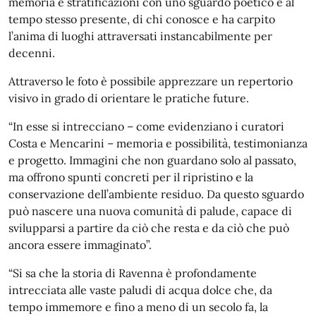
memoria e stratificazioni con uno sguardo poetico e al
tempo stesso presente, di chi conosce e ha carpito
l’anima di luoghi attraversati instancabilmente per
decenni.
Attraverso le foto è possibile apprezzare un repertorio
visivo in grado di orientare le pratiche future.
“In esse si intrecciano – come evidenziano i curatori
Costa e Mencarini – memoria e possibilità, testimonianza
e progetto. Immagini che non guardano solo al passato,
ma offrono spunti concreti per il ripristino e la
conservazione dell’ambiente residuo. Da questo sguardo
può nascere una nuova comunità di palude, capace di
svilupparsi a partire da ciò che resta e da ciò che può
ancora essere immaginato”.
“Si sa che la storia di Ravenna è profondamente
intrecciata alle vaste paludi di acqua dolce che, da
tempo immemore e fino a meno di un secolo fa, la