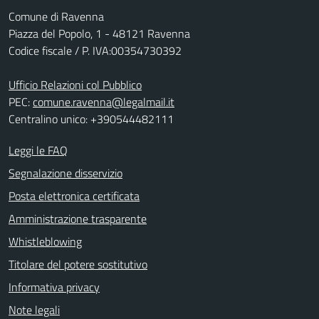
Comune di Ravenna
Piazza del Popolo, 1 - 48121 Ravenna
Codice fiscale / P. IVA:00354730392
Ufficio Relazioni col Pubblico
PEC:
comune.ravenna@legalmail.it
Centralino unico: +390544482111
Leggi le FAQ
Segnalazione disservizio
Posta elettronica certificata
Amministrazione trasparente
Whistleblowing
Titolare del potere sostitutivo
Informativa privacy
Note legali