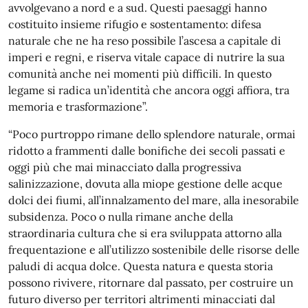
avvolgevano a nord e a sud. Questi paesaggi hanno
costituito insieme rifugio e sostentamento: difesa
naturale che ne ha reso possibile l’ascesa a capitale di
imperi e regni, e riserva vitale capace di nutrire la sua
comunità anche nei momenti più difficili. In questo
legame si radica un’identità che ancora oggi affiora, tra
memoria e trasformazione”.
“Poco purtroppo rimane dello splendore naturale, ormai
ridotto a frammenti dalle bonifiche dei secoli passati e
oggi più che mai minacciato dalla progressiva
salinizzazione, dovuta alla miope gestione delle acque
dolci dei fiumi, all’innalzamento del mare, alla inesorabile
subsidenza. Poco o nulla rimane anche della
straordinaria cultura che si era sviluppata attorno alla
frequentazione e all’utilizzo sostenibile delle risorse delle
paludi di acqua dolce. Questa natura e questa storia
possono rivivere, ritornare dal passato, per costruire un
futuro diverso per territori altrimenti minacciati dal