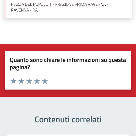
PIAZZA DEL POPOLO 1 - FRAZIONE PRIMA RAVENNA -
RAVENNA - RA
Quanto sono chiare le informazioni su questa
pagina?
Valuta 1 stelle su 5
Valuta 2 stelle su 5
Valuta 3 stelle su 5
Valuta 4 stelle su 5
Valuta 5 stelle su 5
Contenuti correlati