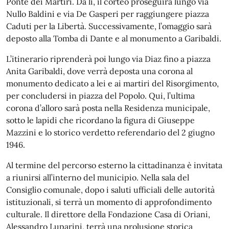
Ponte dei Martiri. Da lì, il corteo proseguirà lungo via
Nullo Baldini e via De Gasperi per raggiungere piazza
Caduti per la Libertà. Successivamente, l’omaggio sarà
deposto alla Tomba di Dante e al monumento a Garibaldi.
L’itinerario riprenderà poi lungo via Diaz fino a piazza
Anita Garibaldi, dove verrà deposta una corona al
monumento dedicato a lei e ai martiri del Risorgimento,
per concludersi in piazza del Popolo. Qui, l’ultima
corona d’alloro sarà posta nella Residenza municipale,
sotto le lapidi che ricordano la figura di Giuseppe
Mazzini e lo storico verdetto referendario del 2 giugno
1946.
Al termine del percorso esterno la cittadinanza è invitata
a riunirsi all’interno del municipio. Nella sala del
Consiglio comunale, dopo i saluti ufficiali delle autorità
istituzionali, si terrà un momento di approfondimento
culturale. Il direttore della Fondazione Casa di Oriani,
Alessandro Luparini, terrà una prolusione storica