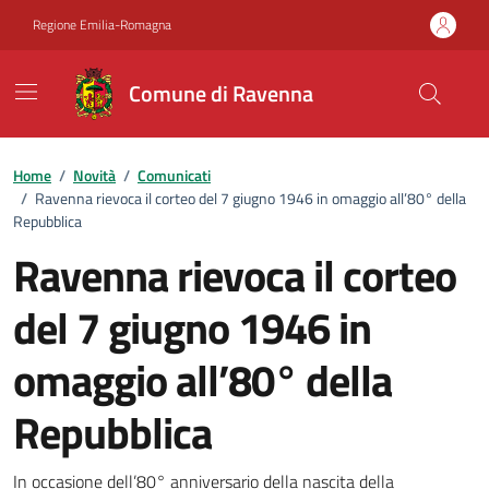
Vai ai contenuti
Vai al footer
Regione Emilia-Romagna
Comune di Ravenna
Home
/
Novità
/
Comunicati
/
Ravenna rievoca il corteo del 7 giugno 1946 in omaggio all’80° della
Repubblica
Ravenna rievoca il corteo
del 7 giugno 1946 in
omaggio all’80° della
Repubblica
In occasione dell’80° anniversario della nascita della