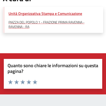
Unità Organizzativa Stampa e Comunicazione
PIAZZA DEL POPOLO 1 - FRAZIONE PRIMA RAVENNA -
RAVENNA - RA
Quanto sono chiare le informazioni su questa
pagina?
Valuta 1 stelle su 5
Valuta 2 stelle su 5
Valuta 3 stelle su 5
Valuta 4 stelle su 5
Valuta 5 stelle su 5