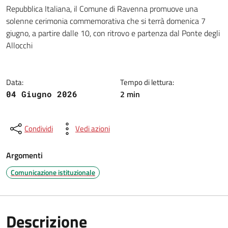
Dettagli della notizia
Repubblica Italiana, il Comune di Ravenna promuove una
solenne cerimonia commemorativa che si terrà domenica 7
giugno, a partire dalle 10, con ritrovo e partenza dal Ponte degli
Allocchi
Data:
Tempo di lettura:
2 min
04 Giugno 2026
Condividi
Vedi azioni
Argomenti
Comunicazione istituzionale
Descrizione