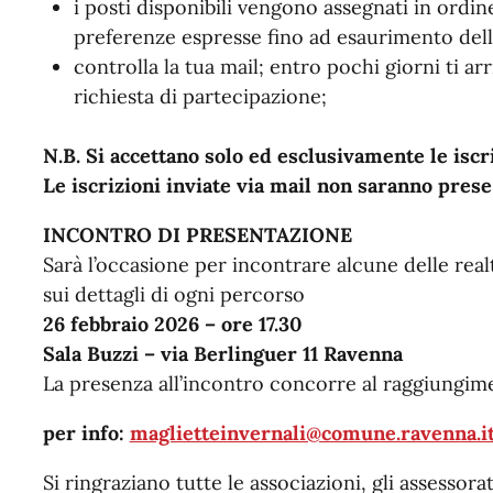
i posti disponibili vengono assegnati in ordine
preferenze espresse fino ad esaurimento delle
controlla la tua mail; entro pochi giorni ti arr
richiesta di partecipazione;
N.B. Si accettano solo ed esclusivamente le iscr
Le iscrizioni inviate via mail non saranno pres
INCONTRO DI PRESENTAZIONE
Sarà l’occasione per incontrare alcune delle real
sui dettagli di ogni percorso
26 febbraio 2026 – ore 17.30
Sala Buzzi – via Berlinguer 11 Ravenna
La presenza all’incontro concorre al raggiungime
per info:
maglietteinvernali@comune.ravenna.i
Si ringraziano tutte le associazioni, gli assessorati,