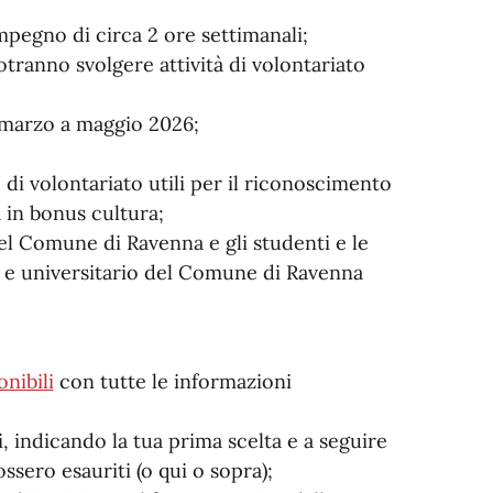
mpegno di circa 2 ore settimanali;
tranno svolgere attività di volontariato
a marzo a maggio 2026;
di volontariato utili per il riconoscimento
à in bonus cultura;
 nel Comune di Ravenna e gli studenti e le
co e universitario del Comune di Ravenna
nibili
con tutte le informazioni
, indicando la tua prima scelta e a seguire
ossero esauriti (o qui o sopra);