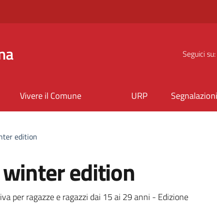
na
Seguici su:
Vivere il Comune
URP
Segnalazion
ter edition
winter edition
a
tiva per ragazze e ragazzi dai 15 ai 29 anni - Edizione