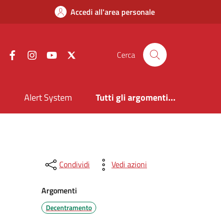
Accedi all'area personale
Facebook
Instagram
YouTube
X
Cerca
i
Alert System
Tutti gli argomenti...
Condividi
Vedi azioni
Argomenti
Decentramento