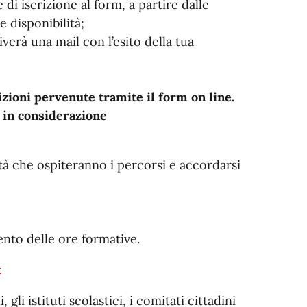
 di iscrizione al form, a partire dalle
 disponibilità;
iverà una mail con l’esito della tua
izioni pervenute tramite il form on line.
e in considerazione
tà che ospiteranno i percorsi e accordarsi
nto delle ore formative.
t
 gli istituti scolastici, i comitati cittadini