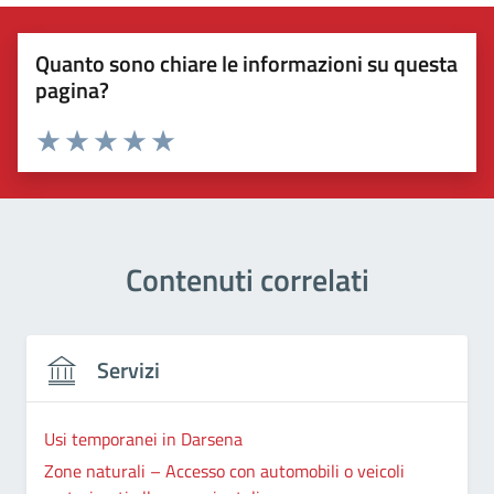
Quanto sono chiare le informazioni su questa
pagina?
Valuta 1 stelle su 5
Valuta 2 stelle su 5
Valuta 3 stelle su 5
Valuta 4 stelle su 5
Valuta 5 stelle su 5
Contenuti correlati
Servizi
Usi temporanei in Darsena
Zone naturali – Accesso con automobili o veicoli