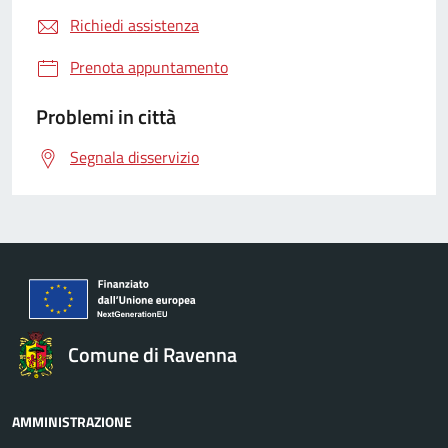
Richiedi assistenza
Prenota appuntamento
Problemi in città
Segnala disservizio
Comune di Ravenna
AMMINISTRAZIONE