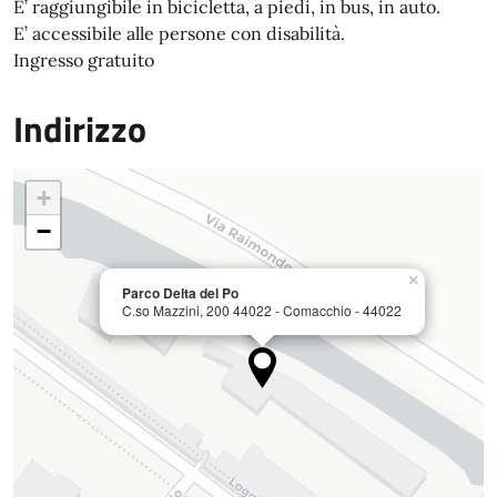
E’ raggiungibile in bicicletta, a piedi, in bus, in auto.
E’ accessibile alle persone con disabilità.
Ingresso gratuito
Indirizzo
+
−
×
Parco Delta del Po
C.so Mazzini, 200 44022 - Comacchio - 44022