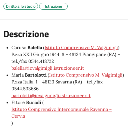
Diritto allo studio
Istruzione
Descrizione
Caruso
Balella
(
Istituto Comprensivo M. Valgimigli
)
P.zza XXII Giugno 1944, 8 – 48124 Piangipane (RA) –
tel./fax 0544.418722
balella@icvalgimigli.istruzioneer.it
Maria
Bartolotti
(
Istituto Comprensivo M. Valgimigli
)
P.zza Italia, 1 – 48123 Savarna (RA) – tel./fax
0544.533686
bartolotti@icvalgimigli.istruzioneer.it
Ettore
Burioli
(
Istituto Comprensivo Intercomunale Ravenna –
Cervia
)