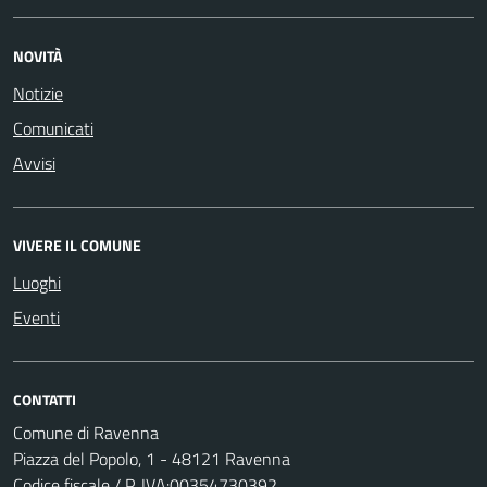
NOVITÀ
Notizie
Comunicati
Avvisi
VIVERE IL COMUNE
Luoghi
Eventi
CONTATTI
Comune di Ravenna
Piazza del Popolo, 1 - 48121 Ravenna
Codice fiscale / P. IVA:00354730392