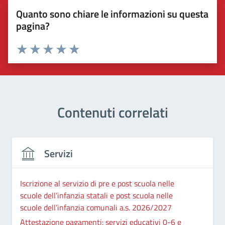
Quanto sono chiare le informazioni su questa
pagina?
Valuta 1 stelle su 5
Valuta 2 stelle su 5
Valuta 3 stelle su 5
Valuta 4 stelle su 5
Valuta 5 stelle su 5
Contenuti correlati
Servizi
Iscrizione al servizio di pre e post scuola nelle
scuole dell’infanzia statali e post scuola nelle
scuole dell’infanzia comunali a.s. 2026/2027
Attestazione pagamenti: servizi educativi 0-6 e