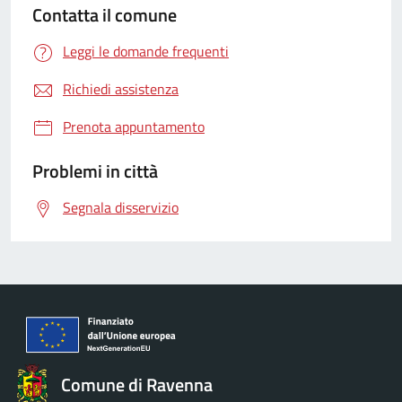
Contatta il comune
Leggi le domande frequenti
Richiedi assistenza
Prenota appuntamento
Problemi in città
Segnala disservizio
Comune di Ravenna