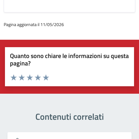
Pagina aggiornata il 11/05/2026
Quanto sono chiare le informazioni su questa
pagina?
Valuta 1 stelle su 5
Valuta 2 stelle su 5
Valuta 3 stelle su 5
Valuta 4 stelle su 5
Valuta 5 stelle su 5
Contenuti correlati