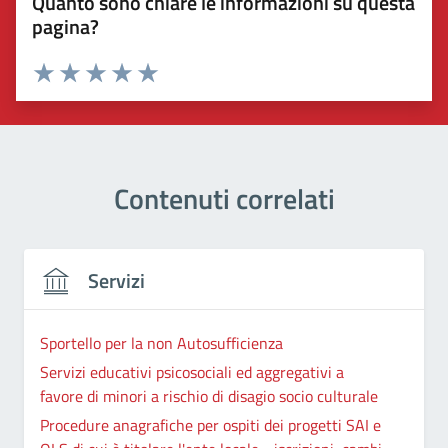
Quanto sono chiare le informazioni su questa
pagina?
Valuta 1 stelle su 5
Valuta 2 stelle su 5
Valuta 3 stelle su 5
Valuta 4 stelle su 5
Valuta 5 stelle su 5
Contenuti correlati
Servizi
Sportello per la non Autosufficienza
Servizi educativi psicosociali ed aggregativi a
favore di minori a rischio di disagio socio culturale
Procedure anagrafiche per ospiti dei progetti SAI e