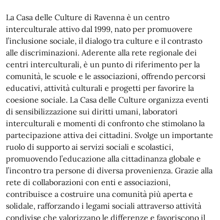
La Casa delle Culture di Ravenna è un centro
interculturale attivo dal 1999, nato per promuovere
l’inclusione sociale, il dialogo tra culture e il contrasto
alle discriminazioni. Aderente alla rete regionale dei
centri interculturali, è un punto di riferimento per la
comunità, le scuole e le associazioni, offrendo percorsi
educativi, attività culturali e progetti per favorire la
coesione sociale. La Casa delle Culture organizza eventi
di sensibilizzazione sui diritti umani, laboratori
interculturali e momenti di confronto che stimolano la
partecipazione attiva dei cittadini. Svolge un importante
ruolo di supporto ai servizi sociali e scolastici,
promuovendo l’educazione alla cittadinanza globale e
l’incontro tra persone di diversa provenienza. Grazie alla
rete di collaborazioni con enti e associazioni,
contribuisce a costruire una comunità più aperta e
solidale, rafforzando i legami sociali attraverso attività
condivise che valorizzano le differenze e favoriscono il