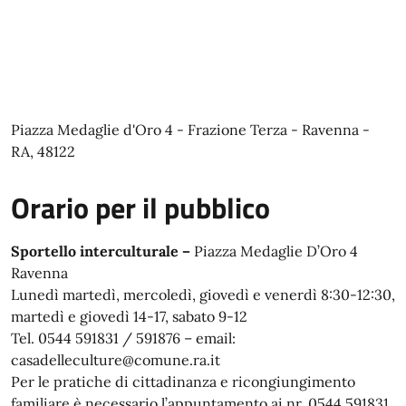
Piazza Medaglie d'Oro 4 - Frazione Terza - Ravenna -
RA, 48122
Orario per il pubblico
Sportello interculturale –
Piazza Medaglie D’Oro 4
Ravenna
Lunedì martedì, mercoledì, giovedì e venerdì 8:30-12:30,
martedì e giovedì 14-17, sabato 9-12
Tel. 0544 591831 / 591876 – email:
casadelleculture@comune.ra.it
Per le pratiche di cittadinanza e ricongiungimento
familiare è necessario l’appuntamento ai nr. 0544 591831