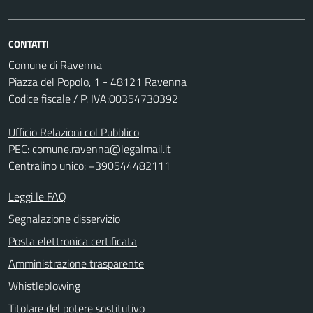
CONTATTI
Comune di Ravenna
Piazza del Popolo, 1 - 48121 Ravenna
Codice fiscale / P. IVA:00354730392
Ufficio Relazioni col Pubblico
PEC:
comune.ravenna@legalmail.it
Centralino unico: +390544482111
Leggi le FAQ
Segnalazione disservizio
Posta elettronica certificata
Amministrazione trasparente
Whistleblowing
Titolare del potere sostitutivo