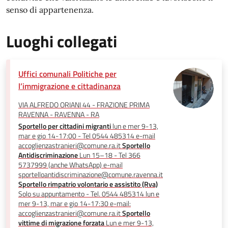
senso di appartenenza.
Luoghi collegati
Uffici comunali Politiche per
l’immigrazione e cittadinanza
VIA ALFREDO ORIANI 44 - FRAZIONE PRIMA
RAVENNA - RAVENNA - RA
Sportello per cittadini migranti
lun e mer 9-13,
mar e gio 14-17:00 - Tel 0544 485314 e-mail
accoglienzastranieri@comune.ra.it
Sportello
Antidiscriminazione
Lun 15–18 - Tel 366
5737999 (anche WhatsApp) e-mail
sportelloantidiscriminazione@comune.ravenna.it
Sportello rimpatrio volontario e assistito (Rva)
Solo su appuntamento - Tel. 0544 485314 lun e
mer 9-13, mar e gio 14-17:30 e-mail:
accoglienzastranieri@comune.ra.it
Sportello
vittime di migrazione forzata
Lun e mer 9-13,