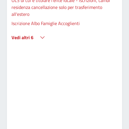
OLS di cui è titolare l'ente locale - iscrizioni, cambi
residenza cancellazione solo per trasferimento
all'estero
Iscrizione Albo Famiglie Accoglienti
Vedi altri 6