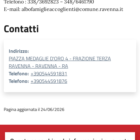
Telefono : 338/3692823 – 348/6461790
E-mail: albofamiglieaccoglienti@comune.ravenna.it
Contatti
Indirizzo:
PIAZZA MEDAGLIE D'ORO 4 - FRAZIONE TERZA
RAVENNA - RAVENNA - RA
Telefono:
+390544591831
Telefono:
+390544591876
Pagina aggiornata il 24/06/2026