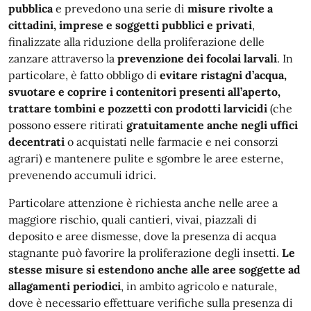
pubblica
e prevedono una serie di
misure rivolte a
cittadini, imprese e soggetti pubblici e privati
,
finalizzate alla riduzione della proliferazione delle
zanzare attraverso la
prevenzione dei focolai larvali
. In
particolare, è fatto obbligo di
evitare ristagni d’acqua,
svuotare e coprire i contenitori presenti all’aperto,
trattare tombini e pozzetti con prodotti larvicidi
(che
possono essere ritirati
gratuitamente anche negli uffici
decentrati
o acquistati nelle farmacie e nei consorzi
agrari) e mantenere pulite e sgombre le aree esterne,
prevenendo accumuli idrici.
Particolare attenzione è richiesta anche nelle aree a
maggiore rischio, quali cantieri, vivai, piazzali di
deposito e aree dismesse, dove la presenza di acqua
stagnante può favorire la proliferazione degli insetti.
Le
stesse misure si estendono anche alle aree soggette ad
allagamenti periodici
, in ambito agricolo e naturale,
dove è necessario effettuare verifiche sulla presenza di