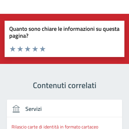
Quanto sono chiare le informazioni su questa
pagina?
Valuta 1 stelle su 5
Valuta 2 stelle su 5
Valuta 3 stelle su 5
Valuta 4 stelle su 5
Valuta 5 stelle su 5
Contenuti correlati
Servizi
Rilascio carte di identità in formato cartaceo