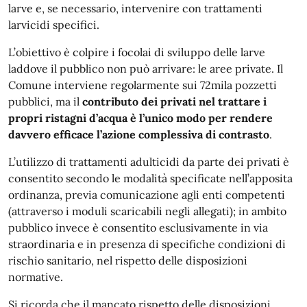
larve e, se necessario, intervenire con trattamenti
larvicidi specifici.
L’obiettivo è colpire i focolai di sviluppo delle larve
laddove il pubblico non può arrivare: le aree private. Il
Comune interviene regolarmente sui 72mila pozzetti
pubblici, ma il
contributo dei privati nel trattare i
propri ristagni d’acqua è l’unico modo per rendere
davvero efficace l’azione complessiva di contrasto
.
L’utilizzo di trattamenti adulticidi da parte dei privati è
consentito secondo le modalità specificate nell’apposita
ordinanza, previa comunicazione agli enti competenti
(attraverso i moduli scaricabili negli allegati); in ambito
pubblico invece è consentito esclusivamente in via
straordinaria e in presenza di specifiche condizioni di
rischio sanitario, nel rispetto delle disposizioni
normative.
Si ricorda che il mancato rispetto delle disposizioni