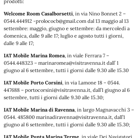
prodotti:
Welcome Room Casalborsetti
, in via Nino Bonnet 2 –
0544.444912 -prolococb@gmail.com dal 13 maggio al 13
settembre: maggio, giugno e settembre: da mercoledì a
domenica, dalle 9 alle 17; luglio e agosto tutti i giorni,
dalle 9 alle 17;
IAT Mobile Marina Romea
, in viale Ferrara 7 –
0544.448323 – marinaromea@visitravenna.it dall’ 1
giugno al 6 settembre, tutti i giorni dalle 9.30 alle 15.30
IAT Mobile Porto Corsini
, in via Lamone 18 – 0544.
447688 – portocorsini@visitravenna.it, dall’1 giugno al 6
settembre, tutti i giorni dalle 9.30 alle 15.30;
IAT Mobile Marina di Ravenna
, in largo Magnavacchi 3 –
0544. 485800 marinadiravenna@visitravenna.it, dall’1
giugno al 6 settembre, tutti i giorni dalle 9.30 alle 15.30;
IAT Mobile Punta Marina Terme
, in viale Dei Navigatori