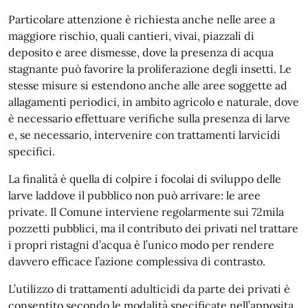
Particolare attenzione è richiesta anche nelle aree a
maggiore rischio, quali cantieri, vivai, piazzali di
deposito e aree dismesse, dove la presenza di acqua
stagnante può favorire la proliferazione degli insetti. Le
stesse misure si estendono anche alle aree soggette ad
allagamenti periodici, in ambito agricolo e naturale, dove
è necessario effettuare verifiche sulla presenza di larve
e, se necessario, intervenire con trattamenti larvicidi
specifici.
La finalità è quella di colpire i focolai di sviluppo delle
larve laddove il pubblico non può arrivare: le aree
private. Il Comune interviene regolarmente sui 72mila
pozzetti pubblici, ma il contributo dei privati nel trattare
i propri ristagni d’acqua è l’unico modo per rendere
davvero efficace l’azione complessiva di contrasto.
L’utilizzo di trattamenti adulticidi da parte dei privati è
consentito secondo le modalità specificate nell’apposita