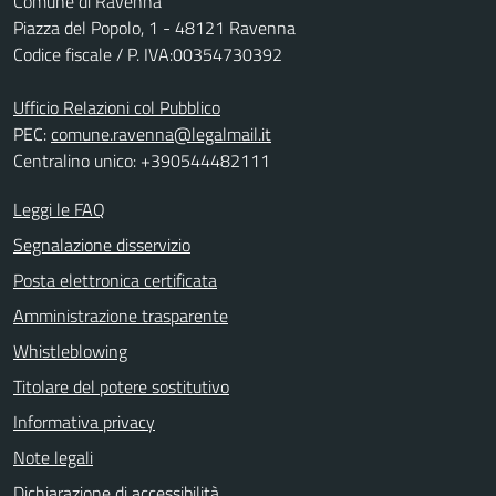
Comune di Ravenna
Piazza del Popolo, 1 - 48121 Ravenna
Codice fiscale / P. IVA:00354730392
Ufficio Relazioni col Pubblico
PEC:
comune.ravenna@legalmail.it
Centralino unico: +390544482111
Leggi le FAQ
Segnalazione disservizio
Posta elettronica certificata
Amministrazione trasparente
Whistleblowing
Titolare del potere sostitutivo
Informativa privacy
Note legali
Dichiarazione di accessibilità