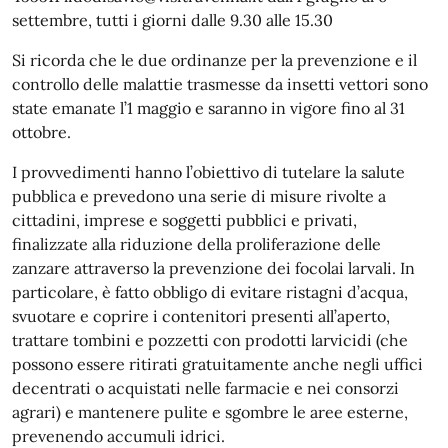
settembre, tutti i giorni dalle 9.30 alle 15.30
Si ricorda che le due ordinanze per la prevenzione e il
controllo delle malattie trasmesse da insetti vettori sono
state emanate l’1 maggio e saranno in vigore fino al 31
ottobre.
I provvedimenti hanno l’obiettivo di tutelare la salute
pubblica e prevedono una serie di misure rivolte a
cittadini, imprese e soggetti pubblici e privati,
finalizzate alla riduzione della proliferazione delle
zanzare attraverso la prevenzione dei focolai larvali. In
particolare, è fatto obbligo di evitare ristagni d’acqua,
svuotare e coprire i contenitori presenti all’aperto,
trattare tombini e pozzetti con prodotti larvicidi (che
possono essere ritirati gratuitamente anche negli uffici
decentrati o acquistati nelle farmacie e nei consorzi
agrari) e mantenere pulite e sgombre le aree esterne,
prevenendo accumuli idrici.