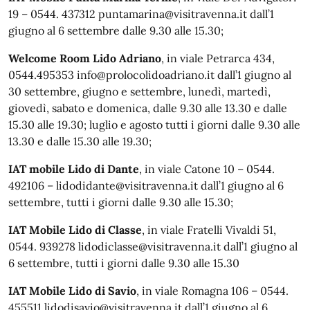
19 – 0544. 437312 puntamarina@visitravenna.it dall’1
giugno al 6 settembre dalle 9.30 alle 15.30;
Welcome Room Lido Adriano
, in viale Petrarca 434,
0544.495353 info@prolocolidoadriano.it dall’1 giugno al
30 settembre, giugno e settembre, lunedì, martedì,
giovedì, sabato e domenica, dalle 9.30 alle 13.30 e dalle
15.30 alle 19.30; luglio e agosto tutti i giorni dalle 9.30 alle
13.30 e dalle 15.30 alle 19.30;
IAT mobile Lido di Dante
, in viale Catone 10 – 0544.
492106 – lidodidante@visitravenna.it dall’1 giugno al 6
settembre, tutti i giorni dalle 9.30 alle 15.30;
IAT Mobile Lido di Classe
, in viale Fratelli Vivaldi 51,
0544. 939278 lidodiclasse@visitravenna.it dall’1 giugno al
6 settembre, tutti i giorni dalle 9.30 alle 15.30
IAT Mobile Lido di Savio
, in viale Romagna 106 – 0544.
455511 lidodisavio@visitravenna.it dall’1 giugno al 6