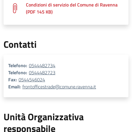
Condizioni di servizio del Comune di Ravenna
(PDF 145 KB)
Contatti
Telefono:
0544482734
Telefono:
0544482723
Fax:
0544546024
Email:
frontofficestrade@comune.ravenna.it
Unità Organizzativa
responsabile