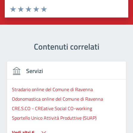
Valuta 1 stelle su 5
Valuta 2 stelle su 5
Valuta 3 stelle su 5
Valuta 4 stelle su 5
Valuta 5 stelle su 5
Contenuti correlati
Servizi
Stradario online del Comune di Ravenna
Odonomastica online del Comune di Ravenna
CRE.S.CO - CREative Social CO-working
Sportello Unico Attività Produttive (SUAP)
Vedi altri 6