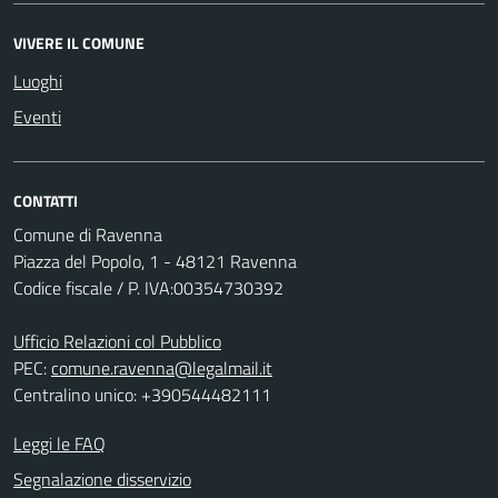
VIVERE IL COMUNE
Luoghi
Eventi
CONTATTI
Comune di Ravenna
Piazza del Popolo, 1 - 48121 Ravenna
Codice fiscale / P. IVA:00354730392
Ufficio Relazioni col Pubblico
PEC:
comune.ravenna@legalmail.it
Centralino unico: +390544482111
Leggi le FAQ
Segnalazione disservizio